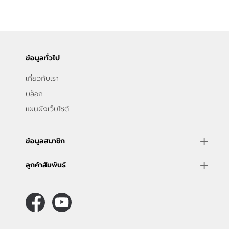
ติดต่อเรา
ขั้นตอนการสั่งซื้อ
แจ้งชำระเงิน
ข้อมูลทั่วไป
เกี่ยวกับเรา
ข่าวสาร
บล็อก
แผนผังเว็บไซต์
ข้อมูลสมาชิก
ลูกค้าสัมพันธ์