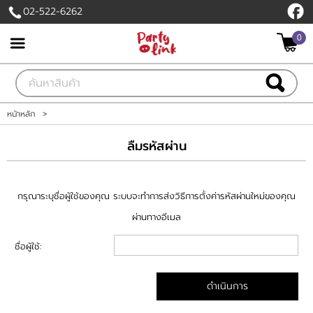
02-522-6262
0
เข้าสู่ระบบ
สมัครสมาชิก
สินค้าที่สนใจ
( 0 )
หน้าหลัก
>
หน้าหลัก
ลืมรหัสผ่าน
สินค้า
กรุณาระบุชื่อผู้ใช้ของคุณ ระบบจะทำการส่งวิธีการตั้งค่ารหัสผ่านใหม่ของคุณ
แบรนด์
ผ่านทางอีเมล
ชื่อผู้ใช้:
แผนกสินค้า
บัญชีผู้ใช้
ดำเนินการ